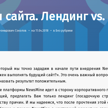
 сайта. Лендинг vs.
еонидович Соколов
•
на
11.04.2018
•
в Без рубрики
торый мы точно зададим в начале пути внедрения New
жен выполнять будущий сайт?». Это очень важный вопрос
назвать результат положительным.
е платформы NewsMine идет в сторону корпоративного 
ций, предлагать Вам только лендинг (посадочную ст
ству причин. И мы надеемся, что после прочтения этой 