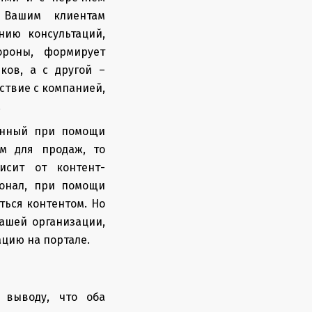
ь Вашим клиентам
нию консультаций,
ороны, формирует
ков, а с другой –
ствие с компанией,
.
данный при помощи
ом для продаж, то
исит от контент-
онал, при помощи
ться контентом. Но
ашей организации,
цию на портале.
 выводу, что оба