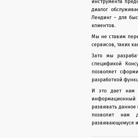
инструмента пред
диалог обслужива
Лендинг – для бы
клиентов.
Мы не ставим пере
сервисов, таких ка
Зато мы разраба
спецификой Консу
позволяет сформи
разработкой функц
И это дает нам 
информационный п
развивать данное 
позволит нам д
развивающемуся и