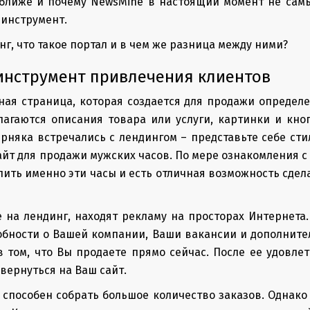
 ближе и почему NewsMine в настоящий момент не сам
 инструмент.
нг, что такое портал и в чем же разница между ними?
 инструмент привлечения клиентов
ная страница, которая создается для продажи определе
лагаются описания товара или услуги, картинки и кно
рняка встречались с лендингом – представьте себе с
йт для продажи мужских часов. По мере ознакомления с
пить именно эти часы и есть отличная возможность сдел
на лендинг, находят рекламу на просторах Интернета.
бности о Вашей компании, Ваши вакансии и дополнител
в том, что Вы продаете прямо сейчас. После ее удовле
вернуться на Ваш сайт.
способен собрать большое количество заказов. Однако