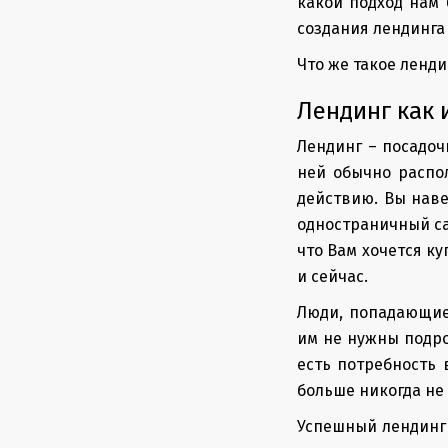
какой подход нам
создания лендинга
Что же такое ленди
Лендинг как
Лендинг – посадоч
ней обычно распо
действию. Вы наве
одностраничный са
что Вам хочется ку
и сейчас.
Люди, попадающие 
им не нужны подро
есть потребность 
больше никогда не 
Успешный лендинг 