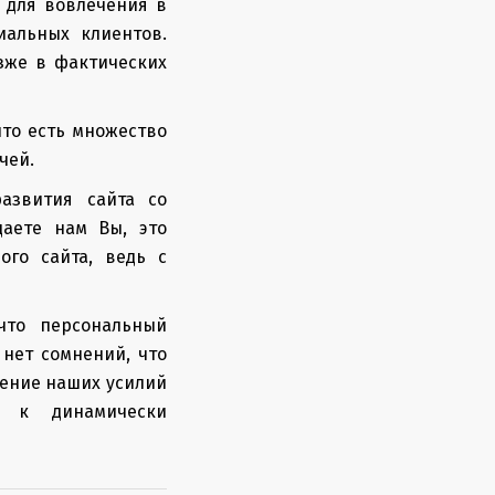
 для вовлечения в
иальных клиентов.
зже в фактических
что есть множество
чей.
азвития сайта со
даете нам Вы, это
ого сайта, ведь с
что персональный
нет сомнений, что
нение наших усилий
я к динамически