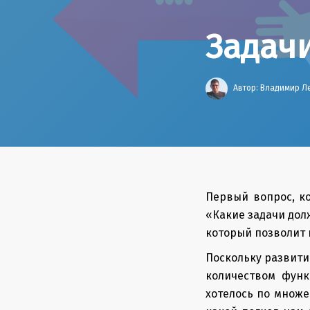
Задачи
Автор:
Владимир Л
Первый вопрос, ко
«Какие задачи дол
который позволит 
Поскольку развити
количеством функ
хотелось по множе