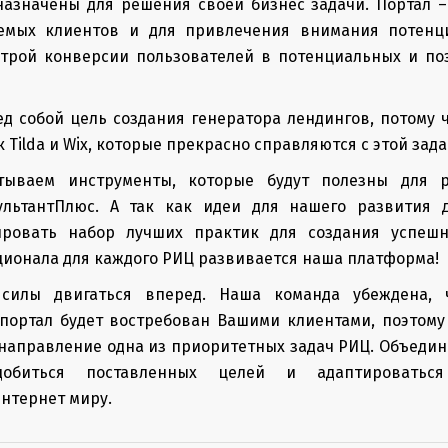
назначены для решения своей бизнес задачи. Портал –
емых клиентов и для привлечения внимания потенц
строй конверсии пользователей в потенциальных и по
д собой цель создания генератора лендингов, потому 
к Tilda и Wix, которые прекрасно справляются с этой зада
тываем инструменты, которые будут полезны для р
льтантПлюс. А так как идеи для нашего развития 
ровать набор лучших практик для создания успешн
ионала для каждого РИЦ развивается наша платформа!
силы двигаться вперед. Наша команда убеждена, 
ортал будет востребован Вашими клиентами, поэтому 
направление одна из приоритетных задач РИЦ. Объеди
обиться поставленных целей и адаптироватьс
нтернет миру.