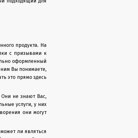
ый подходящий для
нного продукта. На
пки с призывами к
тильно оформленный
 ним Вы понимаете,
ать это прямо здесь
 Они не знают Вас,
ьные услуги, у них
творения они могут
 может ли являться