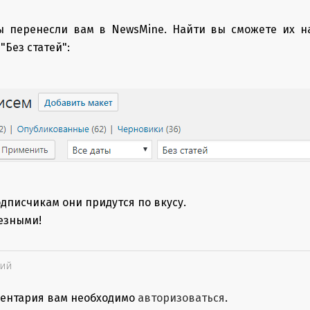
ы перенесли вам в NewsMine. Найти вы сможете их н
"Без статей":
дписчикам они придутся по вкусу.
езными!
РИЙ
ментария вам необходимо
авторизоваться
.