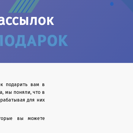
ассылок
ок подарить вам в
, мы поняли, что в
орабатывая для них
оторые вы можете