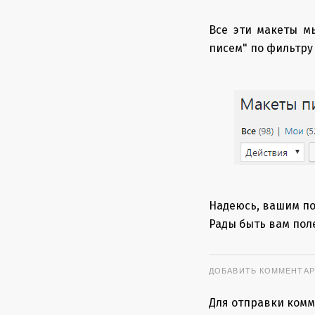
Все эти макеты м
писем" по фильтру 
Надеюсь, вашим по
Рады быть вам пол
ДОБАВИТЬ КОММЕНТА
Для отправки ком