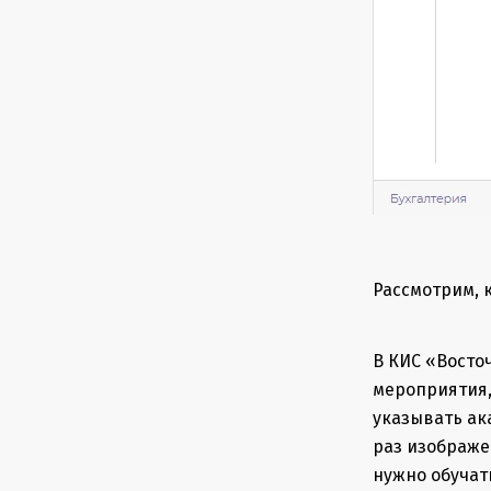
Рассмотрим, 
В КИС «Восто
мероприятия,
указывать ак
раз изображе
нужно обучать