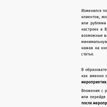
Изменился п
клиентов, м
или рублями
настроек в 
возможные в
минимальную
нажав на кно
статье.
В образовате
как именно 
мероприятия
Вложения с 
или перейдя 
после мероп