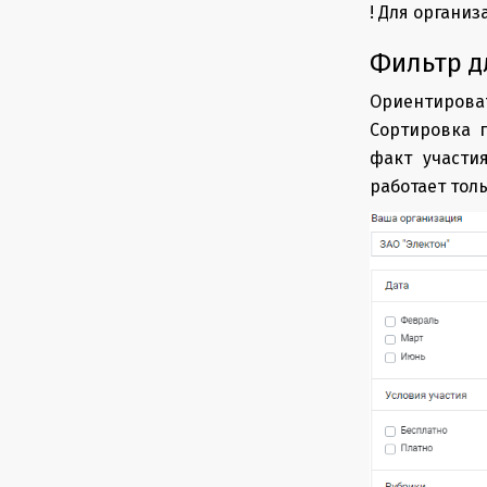
! Для органи
Фильтр д
Ориентирова
Сортировка 
факт участи
работает тол