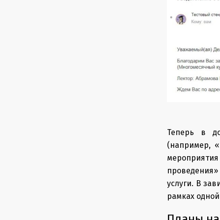
Теперь в д
(например, 
мероприятия
проведения»
услуги. В за
рамках одной
Планы на