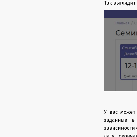
Так выглядит
У вас может
заданные в
зависимости о
дату оконч