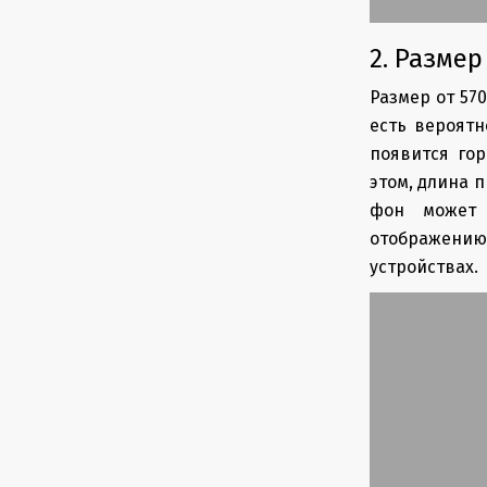
2. Размер
Размер от 57
есть вероятн
появится го
этом, длина 
фон может 
отображению 
устройствах.