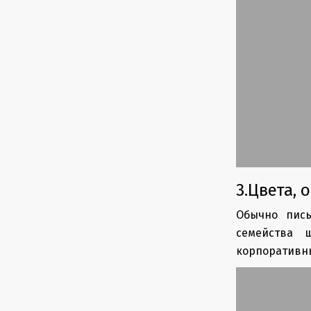
3.Цвета,
Обычно пись
семейства 
корпоративны